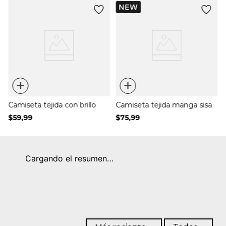
+
+
Camiseta tejida con brillo
Camiseta tejida manga sisa
$
59
,
99
$
75
,
99
Cargando el resumen…