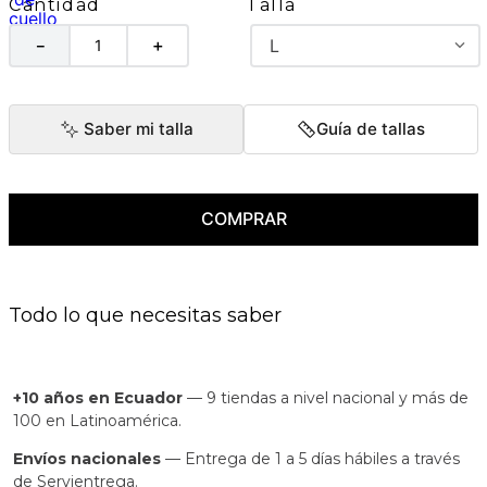
Talla
Cantidad
L
－
＋
Saber mi talla
Guía de tallas
COMPRAR
Todo lo que necesitas saber
+10 años en Ecuador
— 9 tiendas a nivel nacional y más de
100 en Latinoamérica.
Envíos nacionales
— Entrega de 1 a 5 días hábiles a través
de Servientrega.