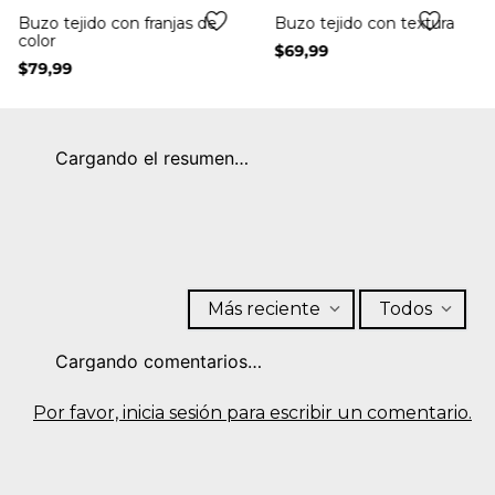
+
+
Buzo tejido con franjas de
Buzo tejido con textura
color
$
69
,
99
$
79
,
99
Cargando el resumen…