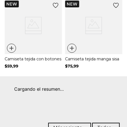
+
+
Camiseta tejida con botones
Camiseta tejida manga sisa
$
59
,
99
$
75
,
99
Cargando el resumen…