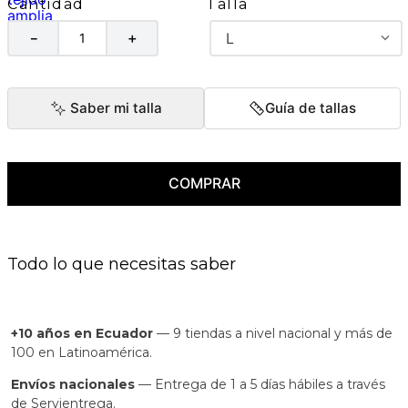
Talla
Cantidad
L
－
＋
Saber mi talla
Guía de tallas
COMPRAR
Todo lo que necesitas saber
+10 años en Ecuador
— 9 tiendas a nivel nacional y más de
100 en Latinoamérica.
Envíos nacionales
— Entrega de 1 a 5 días hábiles a través
de Servientrega.