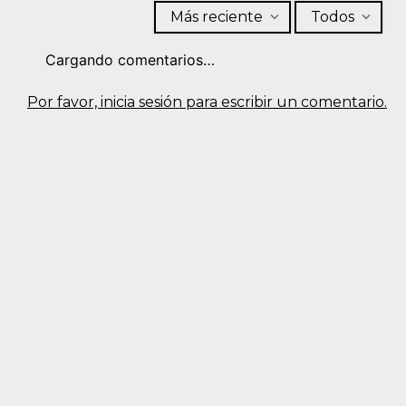
Más reciente
Todos
Cargando comentarios…
Por favor, inicia sesión para escribir un comentario.