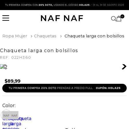
0
Ropa Mujer
Chaquetas
Chaqueta larga con bolsillos
Chaqueta larga con bolsillos
REF:
022H360
$
89
,
99