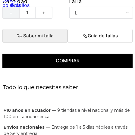
Talla
Cantidad
L
－
＋
Saber mi talla
Guía de tallas
COMPRAR
Todo lo que necesitas saber
+10 años en Ecuador
— 9 tiendas a nivel nacional y más de
100 en Latinoamérica.
Envíos nacionales
— Entrega de 1 a 5 días hábiles a través
de Servientrega.