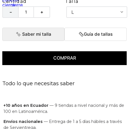
Talla
Cantidad
L
－
＋
Saber mi talla
Guía de tallas
COMPRAR
Todo lo que necesitas saber
+10 años en Ecuador
— 9 tiendas a nivel nacional y más de
100 en Latinoamérica.
Envíos nacionales
— Entrega de 1 a 5 días hábiles a través
de Servientrega.