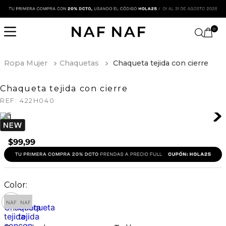
0
Ropa Mujer
Chaquetas
Chaqueta tejida con cierre
Chaqueta tejida con cierre
REF:
422H040
$
99
,
99