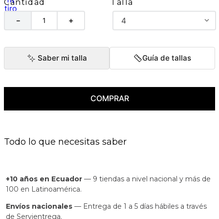
Talla
Cantidad
4
－
＋
Saber mi talla
Guía de tallas
COMPRAR
Todo lo que necesitas saber
+10 años en Ecuador
— 9 tiendas a nivel nacional y más de
100 en Latinoamérica.
Envíos nacionales
— Entrega de 1 a 5 días hábiles a través
de Servientrega.