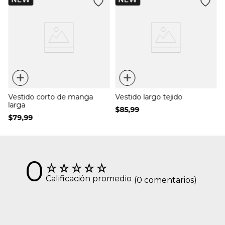
+
+
Vestido corto de manga
Vestido largo tejido
larga
$
85
,
99
$
79
,
99
0
☆
☆
☆
☆
☆
Calificación promedio
(0 comentarios)